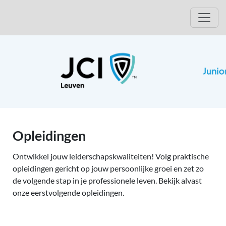
Jump to events
Open
Opleidingen
Ontwikkel jouw leiderschapskwaliteiten! Volg praktische
opleidingen gericht op jouw persoonlijke groei en zet zo
de volgende stap in je professionele leven. Bekijk alvast
onze eerstvolgende opleidingen.